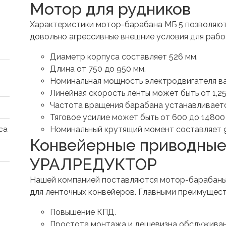
Мотор для рудников
Характеристики мотор-барабана МБ 5 позволяют и
довольно агрессивные внешние условия для рабо
Диаметр корпуса составляет 526 мм.
Длина от 750 до 950 мм.
Номинальная мощность электродвигателя вар
Линейная скорость ленты может быть от 1,25 
Частота вращения барабана устанавливается
Тяговое усилие может быть от 600 до 14800
Номинальный крутящий момент составляет 
са
Конвейерные приводные
УРАЛРЕДУКТОР
Нашей компанией поставляются мотор-барабаны 
для ленточных конвейеров. Главными преимущест
Повышение КПД.
Простота монтажа и дешевизна обслужива