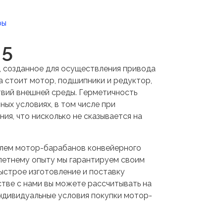
ры
 5
 созданное для осуществления привода
а стоит мотор, подшипники и редуктор,
вий внешней среды. Герметичность
ных условиях, в том числе при
я, что нисколько не сказывается на
лем мотор-барабанов конвейерного
олетнему опыту мы гарантируем своим
ыстрое изготовление и поставку
тве с нами вы можете рассчитывать на
индивидуальные условия покупки мотор-