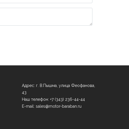
Адрес: г. В.Пышма, улица Феофанова,
43
Наш телефон: +7 (343) 236-44-44
E-mail:
sales@motor-baraban.ru