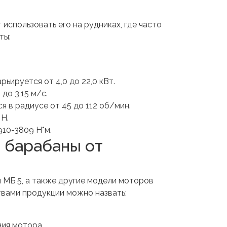
спользовать его на рудниках, где часто
ты:
ьируется от 4,0 до 22,0 кВт.
до 3,15 м/с.
 в радиусе от 45 до 112 об/мин.
 Н.
910-3809 Н*м.
 барабаны от
МБ 5, а также другие модели моторов
вами продукции можно назвать:
ния мотора.