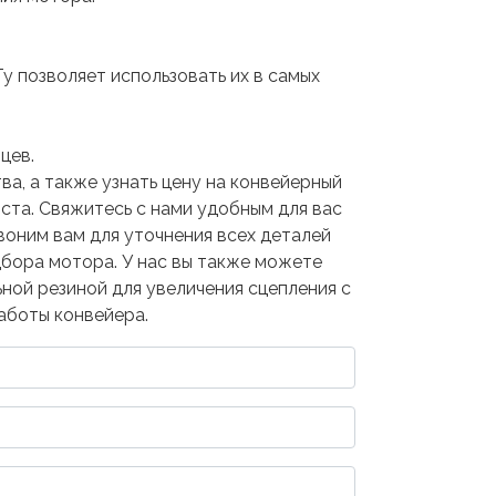
 позволяет использовать их в самых
яцев.
а, а также узнать цену на конвейерный
та. Свяжитесь с нами удобным для вас
звоним вам для уточнения всех деталей
дбора мотора. У нас вы также можете
ной резиной для увеличения сцепления с
аботы конвейера.